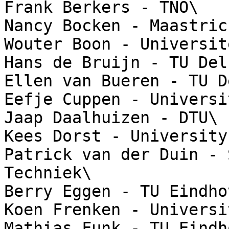
Frank Berkers - TNO\

Nancy Bocken - Maastric
Wouter Boon - Universit
Hans de Bruijn - TU Delf
Ellen van Bueren - TU D
Eefje Cuppen - Universi
Jaap Daalhuizen - DTU\

Kees Dorst - University
Patrick van der Duin - 
Techniek\

Berry Eggen - TU Eindhov
Koen Frenken - Universi
Mathias Funk - TU Eindh