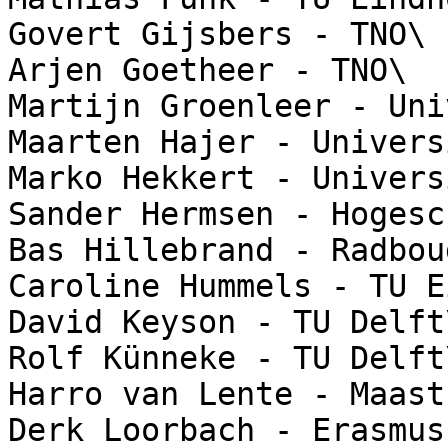
Govert Gijsbers - TNO\

Arjen Goetheer - TNO\

Martijn Groenleer - Uni
Maarten Hajer - Univers
Marko Hekkert - Univers
Sander Hermsen - Hogesc
Bas Hillebrand - Radbou
Caroline Hummels - TU E
David Keyson - TU Delft\
Rolf Künneke - TU Delft\
Harro van Lente - Maast
Derk Loorbach - Erasmus