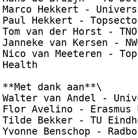
Marco Hekkert - Univers
Paul Hekkert - Topsecto
Tom van der Horst - TNO\
Janneke van Kersen - NWO
Nico van Meeteren - Top
Health

**Met dank aan**\

Walter van Andel - Univ
Flor Avelino - Erasmus 
Tilde Bekker - TU Eindh
Yvonne Benschop - Radbo