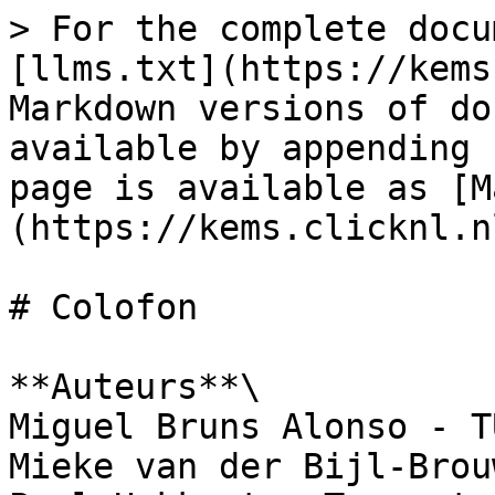
> For the complete docu
[llms.txt](https://kems
Markdown versions of do
available by appending 
page is available as [M
(https://kems.clicknl.n
# Colofon

**Auteurs**\

Miguel Bruns Alonso - T
Mieke van der Bijl-Brou