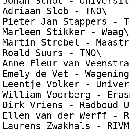
Johan Schot - Universit
Adriaan Slob - TNO\

Pieter Jan Stappers - T
Marleen Stikker - Waag\

Martin Strobel - Maastr
Roald Suurs - TNO\

Anne Fleur van Veenstra
Emely de Vet - Wagening
Leentje Volker - Univer
William Voorberg - Eras
Dirk Vriens - Radboud U
Ellen van der Werff - R
Laurens Zwakhals - RIVM
