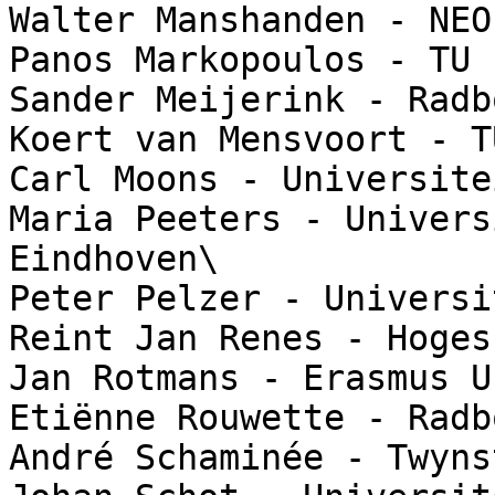
Walter Manshanden - NEO
Panos Markopoulos - TU 
Sander Meijerink - Radb
Koert van Mensvoort - T
Carl Moons - Universite
Maria Peeters - Univers
Eindhoven\

Peter Pelzer - Universi
Reint Jan Renes - Hoges
Jan Rotmans - Erasmus U
Etiënne Rouwette - Radb
André Schaminée - Twyns